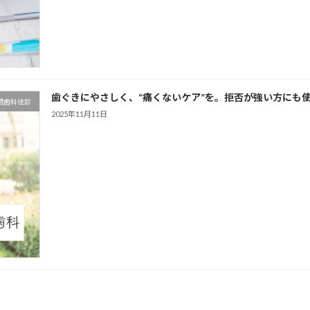
歯ぐきにやさしく、“痛くないケア”を。拒否が強い方にも
問歯科往診
2025年11月11日