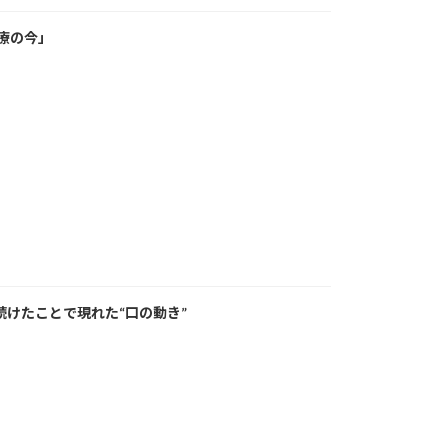
療の今」
けたことで現れた“口の動き”