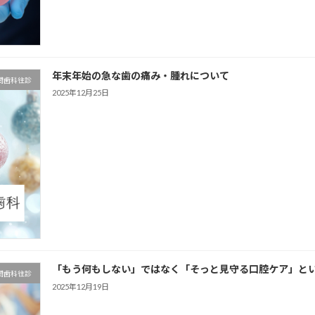
年末年始の急な歯の痛み・腫れについて
問歯科往診
2025年12月25日
「もう何もしない」ではなく「そっと見守る口腔ケア」と
問歯科往診
2025年12月19日