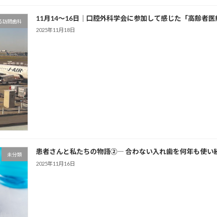
11月14〜16日｜口腔外科学会に参加して感じた「高齢者医
る訪問歯科
2025年11月18日
患者さんと私たちの物語②― 合わない入れ歯を何年も使い続
未分類
2025年11月16日