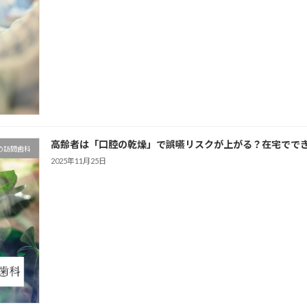
高齢者は「口腔の乾燥」で誤嚥リスクが上がる？在宅でで
の訪問歯科
2025年11月25日