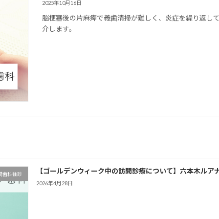
2025年10月16日
脳梗塞後の片麻痺で義歯清掃が難しく、炎症を繰り返し
介します。
【ゴールデンウィーク中の訪問診療について】六本木ルア
問歯科往診
2026年4月28日