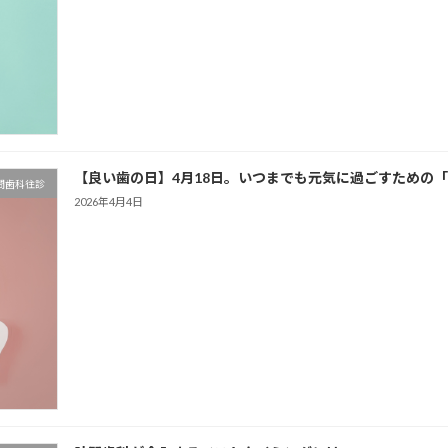
【良い歯の日】4月18日。いつまでも元気に過ごすための
問歯科往診
2026年4月4日