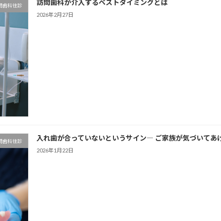
訪問歯科が介入するベストタイミングとは
問歯科往診
2026年2月27日
入れ歯が合っていないというサイン― ご家族が気づいてあ
問歯科往診
2026年1月22日