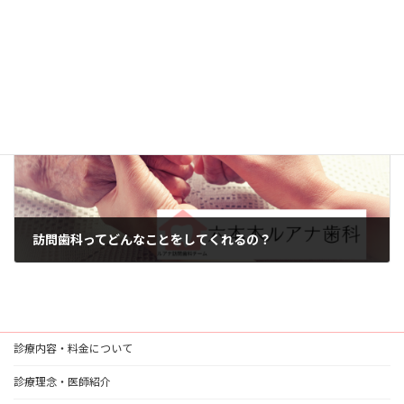
世田谷区の訪問歯科｜ご自宅で安心の在宅診療ならルアナ訪問歯科
2025年7月18日
次の記事
訪問歯科ってどんなことをしてくれるの？
2025年7月29日
診療内容・料金について
診療理念・医師紹介